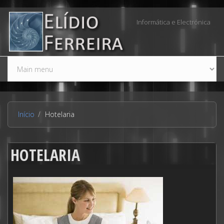
Passar para o conteúdo principal
Informática e Electrónica
Início
Hotelaria
HOTELARIA