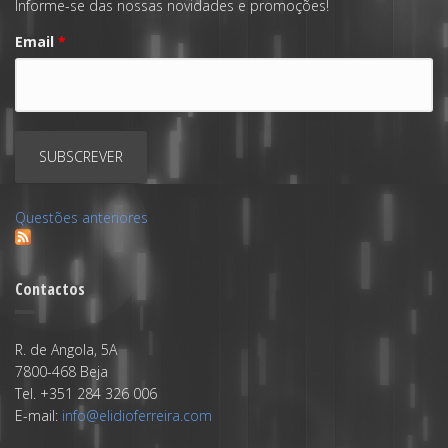
Informe-se das nossas novidades e promoções!
Email
*
Questões anteriores
Contactos
R. de Angola, 5A
7800-468 Beja
Tel. +351 284 326 006
E-mail:
info@elidioferreira.com