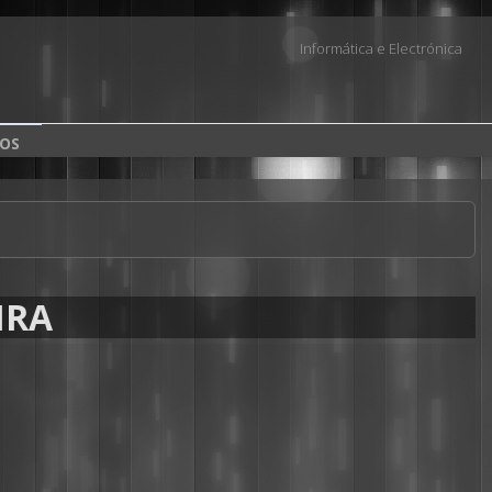
Informática e Electrónica
OS
IRA