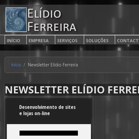
Passar para o conteúdo principal
INÍCIO
EMPRESA
SERVIÇOS
SOLUÇÕES
CONTACT
Início
Newsletter Elídio Ferreira
NEWSLETTER ELÍDIO FERRE
Desenvolvimento de sites
e lojas on-line